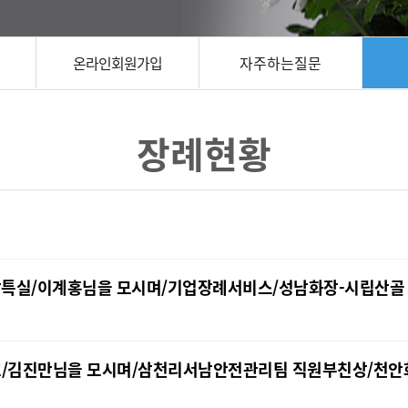
온라인회원가입
자주하는질문
장례현황
식장특실/이계홍님을 모시며/기업장례서비스/성남화장-시립산골
2호/김진만님을 모시며/삼천리서남안전관리팀 직원부친상/천