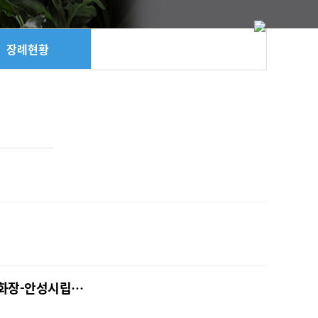
장례현황
안화장-안성시립…