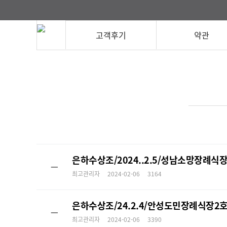
고객후기
약관
은하수상조/2024..2.5/성남소망장례
ㅡ
최고관리자
2024-02-06
3164
은하수상조/24.2.4/안성도민장례식장
ㅡ
최고관리자
2024-02-06
3390