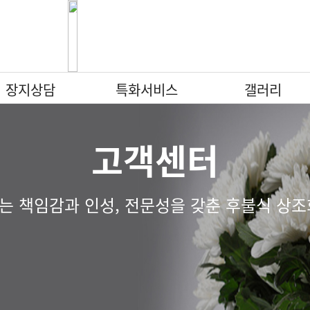
장지상담
특화서비스
갤러리
납골당
납골당
납골당
납골당
납골당
납골당
납골당
특화서비스
특화서비스
특화서비스
특화서비스
특화서비스
특화서비스
특화서비스
갤러리
갤러리
갤러리
갤러리
갤러리
갤러리
갤러리
고객센터
수목장
수목장
수목장
수목장
수목장
수목장
수목장
납골묘
납골묘
납골묘
납골묘
납골묘
납골묘
납골묘
분묘이장개장
분묘이장개장
분묘이장개장
분묘이장개장
분묘이장개장
분묘이장개장
분묘이장개장
 책임감과 인성, 전문성을 갖춘 후불식 상조