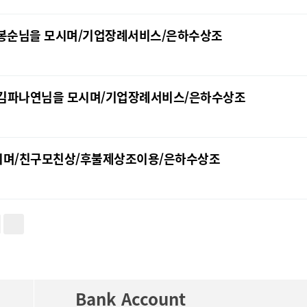
/구봉순님을 모시며/기업장례서비스/은하수상조
호/김파나연님을 모시며/기업장례서비스/은하수상조
 모시며/친구모친상/후불제상조이용/은하수상조
Bank Account