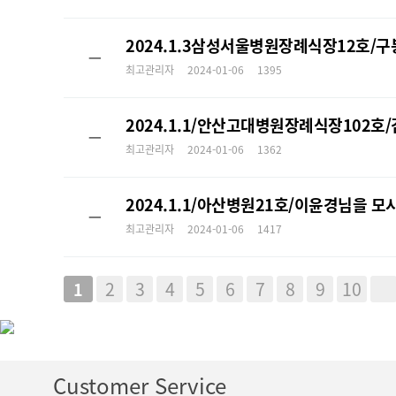
2024.1.3삼성서울병원장례식장12호
ㅡ
최고관리자
2024-01-06
1395
2024.1.1/안산고대병원장례식장102
ㅡ
최고관리자
2024-01-06
1362
2024.1.1/아산병원21호/이윤경님을
ㅡ
최고관리자
2024-01-06
1417
2
3
4
5
6
7
8
9
10
1
Customer Service