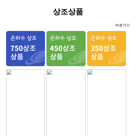
상조상품
바로가기