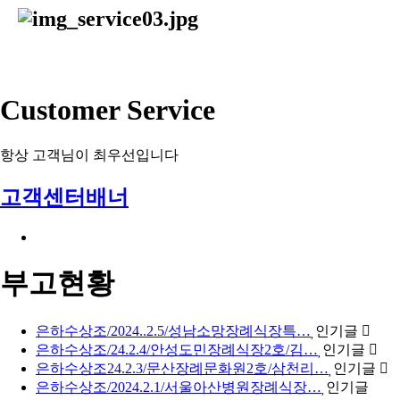
Customer Service
항상 고객님이 최우선입니다
고객센터배너
부고현황
은하수상조/2024..2.5/성남소망장례식장특…
인기글
은하수상조/24.2.4/안성도민장례식장2호/김…
인기글
은하수상조24.2.3/문산장례문화원2호/삼천리…
인기글
은하수상조/2024.2.1/서울아산병원장례식장…
인기글