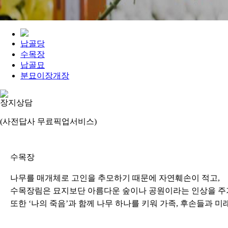
납골당
수목장
납골묘
분묘이장개장
장지상담
(사전답사 무료픽업서비스)
수목장
나무를 매개체로 고인을 추모하기 때문에 자연훼손이 적고,
수목장림은 묘지보단 아름다운 숲이나 공원이라는 인상을 주기
또한 ‘나의 죽음’과 함께 나무 하나를 키워 가족, 후손들과 