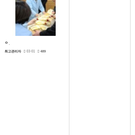
ㅇ
03-01
최고관리자
489