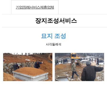
기업장례서비스제휴업체
장지조성서비스
묘지 조성
사각둘례석