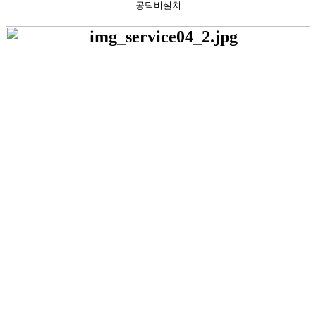
공덕비설치