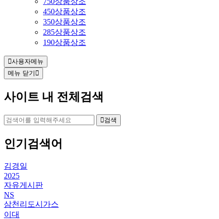
750상품상조
450상품상조
350상품상조
285상품상조
190상품상조
사용자메뉴
메뉴 닫기
사이트 내 전체검색
검색
인기검색어
김경일
2025
자유게시판
NS
삼천리도시가스
이대