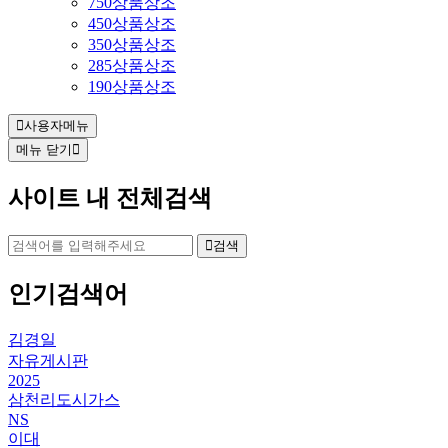
750상품상조
450상품상조
350상품상조
285상품상조
190상품상조
사용자메뉴
메뉴 닫기
사이트 내 전체검색
검색
인기검색어
김경일
자유게시판
2025
삼천리도시가스
NS
이대