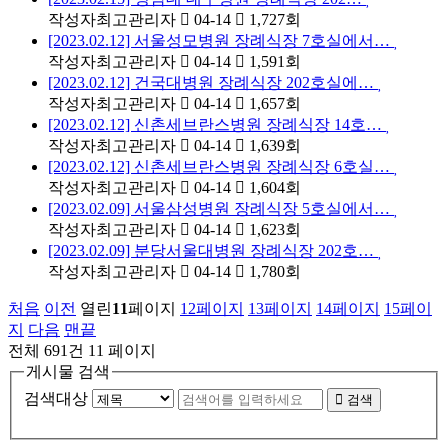
작성자
최고관리자
04-14
1,727
회
[2023.02.12] 서울성모병원 장례식장 7호실에서…
작성자
최고관리자
04-14
1,591
회
[2023.02.12] 건국대병원 장례식장 202호실에…
작성자
최고관리자
04-14
1,657
회
[2023.02.12] 신촌세브란스병원 장례식장 14호…
작성자
최고관리자
04-14
1,639
회
[2023.02.12] 신촌세브란스병원 장례식장 6호실…
작성자
최고관리자
04-14
1,604
회
[2023.02.09] 서울삼성병원 장례식장 5호실에서…
작성자
최고관리자
04-14
1,623
회
[2023.02.09] 분당서울대병원 장례식장 202호…
작성자
최고관리자
04-14
1,780
회
처음
이전
열린
11
페이지
12
페이지
13
페이지
14
페이지
15
페이
지
다음
맨끝
전체 691건
11 페이지
게시물 검색
검색대상
검색