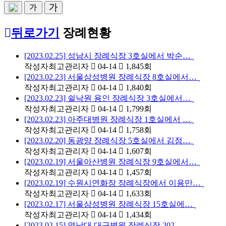
뒤로가기
장례현황
[2023.02.25] 성남시 장례식장 3호실에서 박순…
작성자
최고관리자
04-14
1,845
회
[2023.02.23] 서울삼성병원 장례식장 8호실에서…
작성자
최고관리자
04-14
1,840
회
[2023.02.23] 쉴낙원 용인 장례식장 3호실에서…
작성자
최고관리자
04-14
1,799
회
[2023.02.23] 아주대병원 장례식장 1호실에서 …
작성자
최고관리자
04-14
1,758
회
[2023.02.20] 동광양 장례식장 5호실에서 김점…
작성자
최고관리자
04-14
1,607
회
[2023.02.19] 서울아산병원 장례식장 9호실에서…
작성자
최고관리자
04-14
1,457
회
[2023.02.19] 수원시연화장 장례식장에서 이용만…
작성자
최고관리자
04-14
1,633
회
[2023.02.17] 서울삼성병원 장례식장 15호실에…
작성자
최고관리자
04-14
1,434
회
[2023.02.15] 영남대 대구병원 장례식장 202…