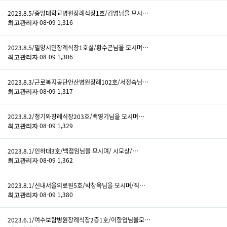
2023.8.5/중앙대학교병원장례식장1호/김영님을 모시…
08-09
1,316
최고관리자
2023.8.5/밀양시민장례식장1호실/황수곤님을 모시며…
08-09
1,306
최고관리자
2023.8.3/근로복지공단안산병원장례102호/서정숙님…
08-09
1,317
최고관리자
2023.8.2/청기와장례식장203호/백영기님을 모시며…
08-09
1,329
최고관리자
2023.8.1/인하대3호/백점임님을 모시며/ 시모상/…
08-09
1,362
최고관리자
2023.8.1/신내서울의료원5호/박창옥님을 모시며/직…
08-09
1,380
최고관리자
2023.6.1/여수보람병원장례식장2층1호/이향엽님을모…