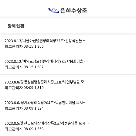
장례현황
2023.8.13/서울아산병원장례식장22호/김용석님을 …
08-15
1,366
최고관리자
2023.8.12/여의도성모병원장례식장3호/박봉화님을 …
08-15
1,387
최고관리자
2023.8.8/강동성심병원장례식장12호/박인부님을 모…
08-09
1,310
최고관리자
2023.8.6/청기와장례식장204호/박흠천니미을 모시…
08-09
1,324
최고관리자
2023.8.5/울산굿모님장례식장특3호/강정순님을 모시…
08-09
1,363
최고관리자