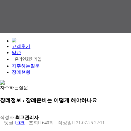
고객후기
약관
온라인회원가입
자주하는질문
장례현황
자주하는질문
장례정보 : 장례준비는 어떻게 해야하나요
작성자
최고관리자
댓글
0건
조회
640회
작성일
21-07-25 22:11