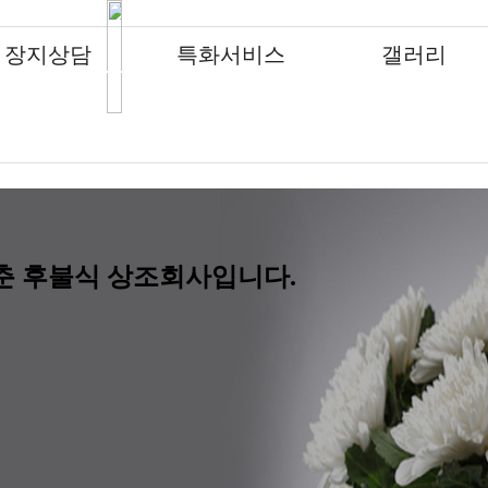
장지상담
특화서비스
갤러리
납골당
납골당
납골당
납골당
납골당
납골당
납골당
특화서비스
특화서비스
특화서비스
특화서비스
특화서비스
특화서비스
특화서비스
갤러리
갤러리
갤러리
갤러리
갤러리
갤러리
갤러리
수목장
수목장
수목장
수목장
수목장
수목장
수목장
납골묘
납골묘
납골묘
납골묘
납골묘
납골묘
납골묘
분묘이장개장
분묘이장개장
분묘이장개장
분묘이장개장
분묘이장개장
분묘이장개장
분묘이장개장
춘 후불식 상조회사입니다.