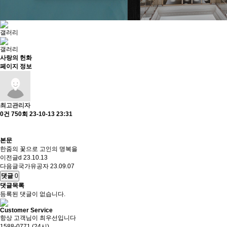
갤러리
갤러리
사랑의 헌화
페이지 정보
최고관리자
0건
750회
23-10-13 23:31
본문
한줌의 꽃으로 고인의 명복을
이전글
d
23.10.13
다음글
국가유공자
23.09.07
댓글
0
댓글목록
등록된 댓글이 없습니다.
Customer Service
항상 고객님이 최우선입니다
1588-0771 (24시)