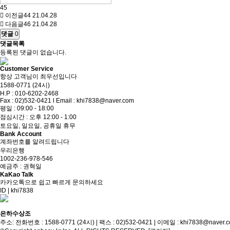
45
이전글
44
21.04.28
다음글
46
21.04.28
댓글
0
댓글목록
등록된 댓글이 없습니다.
Customer Service
항상 고객님이 최우선입니다
1588-0771 (24시)
H.P : 010-6202-2468
Fax : 02)532-0421 l Email : khi7838@naver.com
평일 : 09:00 - 18:00
점심시간 : 오후 12:00 - 1:00
토요일, 일요일, 공휴일 휴무
Bank Account
계좌번호를 알려드립니다
우리은행
1002-236-978-546
예금주 : 권혁일
KaKao Talk
카카오톡으로 쉽고 빠르게 문의하세요
ID | khi7838
은하수상조
주소: 전화번호 : 1588-0771 (24시) | 팩스 : 02)532-0421 | 이메일 : khi7838@naver.