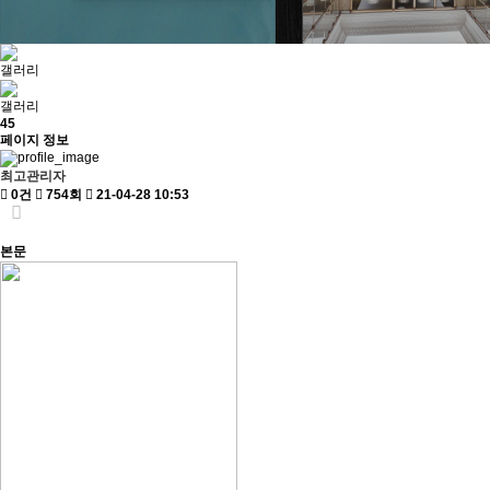
갤러리
갤러리
45
페이지 정보
최고관리자
0건
754회
21-04-28 10:53
본문