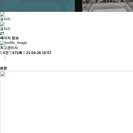
갤러리
갤러리
27
페이지 정보
최고관리자
0건
674회
21-04-28 10:57
본문