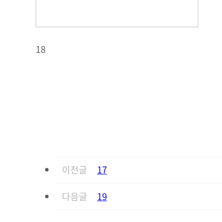
18
이전글
17
다음글
19