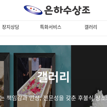
장지상담
특화서비스
갤러리
납골당
납골당
납골당
납골당
납골당
납골당
납골당
특화서비스
특화서비스
특화서비스
특화서비스
특화서비스
특화서비스
특화서비스
갤러리
갤러리
갤러리
갤러리
갤러리
갤러리
갤러리
수목장
수목장
수목장
수목장
수목장
수목장
수목장
납골묘
납골묘
납골묘
납골묘
납골묘
납골묘
납골묘
분묘이장개장
분묘이장개장
분묘이장개장
분묘이장개장
분묘이장개장
분묘이장개장
분묘이장개장
갤러리
 책임감과 인성, 전문성을 갖춘 후불식 상조