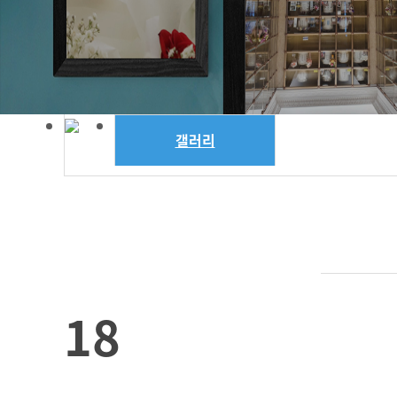
갤러리
18