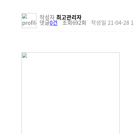
작성자
최고관리자
댓글
0건
조회
692회
작성일
21-04-28 1