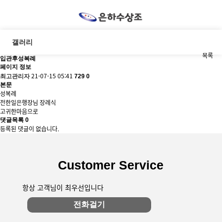
갤러리
목록
입관후성복례
페이지 정보
21-07-15 05:41
최고관리자
729
0
본문
성복례
전한일은행장님 장례식
고귀한마음으로
댓글목록
0
등록된 댓글이 없습니다.
Customer Service
항상 고객님이 최우선입니다
전화걸기