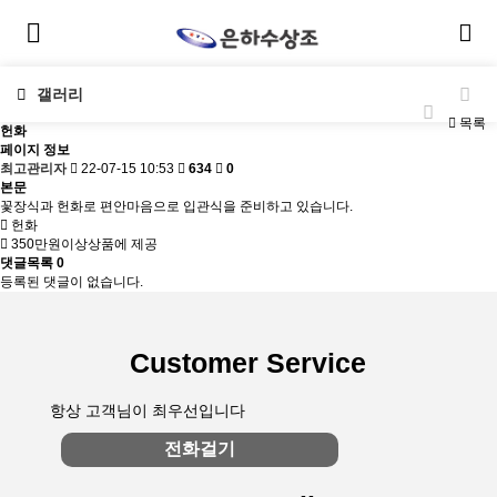
갤러리
목록
헌화
페이지 정보
최고관리자
22-07-15 10:53
634
0
본문
꽃장식과 헌화로 편안마음으로 입관식을 준비하고 있습니다.
헌화
350만원이상상품에 제공
댓글목록
0
등록된 댓글이 없습니다.
Customer Service
항상 고객님이 최우선입니다
전화걸기